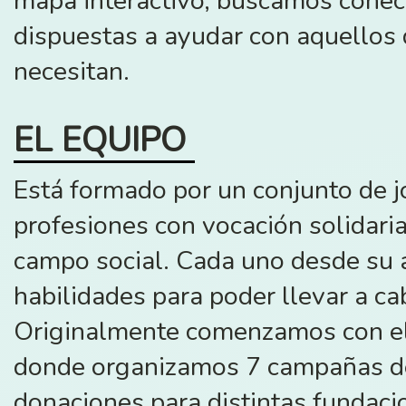
mapa interactivo, buscamos conec
dispuestas a ayudar con aquellos
necesitan.
EL EQUIPO
Está formado por un conjunto de j
profesiones con vocación solidaria
campo social. Cada uno desde su á
habilidades para poder llevar a ca
Originalmente comenzamos con e
donde organizamos 7 campañas de
donaciones para distintas fundaci