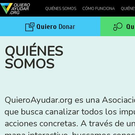
QUIÉNES SOMOS
CÓMO FUNCIONA
QUIÉNE
Quiero
Donar
Qu
QUIÉNES
SOMOS
QuieroAyudar.org es una Asociación
que busca canalizar todos los imp
acciones concretas. A través de 