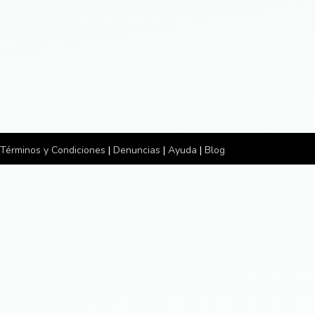
Términos y Condiciones
|
Denuncias
|
Ayuda
|
Blog