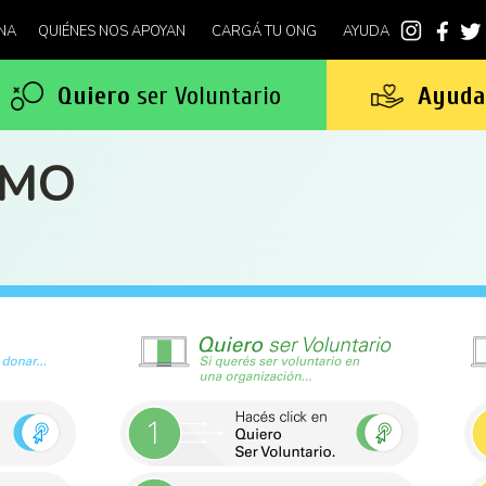
NA
QUIÉNES NOS APOYAN
CARGÁ TU ONG
AYUDA
Quiero
ser Voluntario
Ayuda
MO